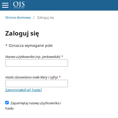
Strona domowa
/
Zaloguj się
Zaloguj się
* Oznacza wymagane pole
Nazwa użytkownika (np. jankowalski)
*
Hasło (dozwolone małe litery i cyfry)
*
Zapomniałeś(aś) hasła?
Zapamiętaj nazwę użytkownika i
hasło