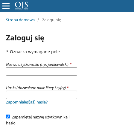
Strona domowa
/
Zaloguj się
Zaloguj się
* Oznacza wymagane pole
Nazwa użytkownika (np. jankowalski)
*
Hasło (dozwolone małe litery i cyfry)
*
Zapomniałeś(aś) hasła?
Zapamiętaj nazwę użytkownika i
hasło